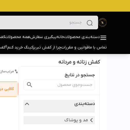
دسته‌بندی محصولات
خانه
پیگیری سفارش
همه محصولات
کفش
تماس با ما
قوانین و مقررات
چرا از کفش تبریزکینگ خرید کنم؟
کفش
کفش زنانه و مردانه
مرتب‌سازی
جستجو در نتایج
کالایی 
دسته‌بندی
مد و پوشاک