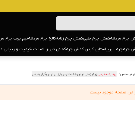
 چرم مردانه
کفش چرم طبی
کفش چرم زنانه
کالج چرم مردانه
نیم بوت چرم مرد
 چرم
چرم تبریز
استایل کردن کفش چرم
کفش تبریز، اصالت ،کیفیت و زیبایی د
 براساس:
پربازدیدترین
پرفروش‌ترین
جدیدترین
ارزان‌ترین
گران‌ترین
در این صفحه موجود نیست