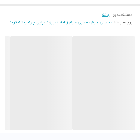
باشد قالب این دمپایی استاندارد است سایز خودتان را انتخاب فرمایید
دسته‌بندی
:
زنانه
برچسب‌ها :
دمپایی چرم
،
دمپایی چرم زنانه تبریز
،
دمپایی چرم زنانه ترند