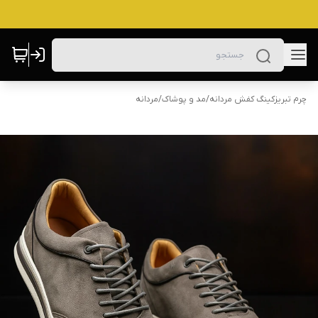
چرم تبریزکینگ کفش مردانه
/
مد و پوشاک
/
مردانه