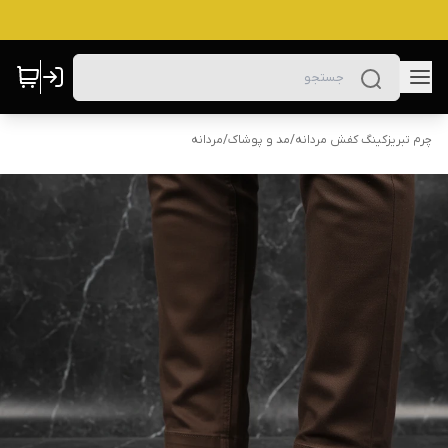
چرم تبریزکینگ کفش مردانه
/
مد و پوشاک
/
مردانه