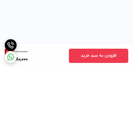
2,000,000
51
%
افزودن به سبد خرید
980,000
برگشت به بالا