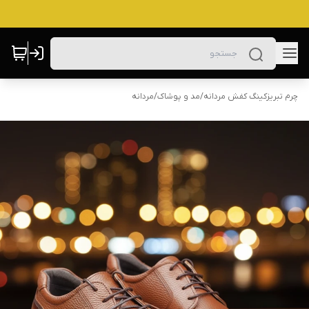
چرم تبریزکینگ کفش مردانه
/
مد و پوشاک
/
مردانه