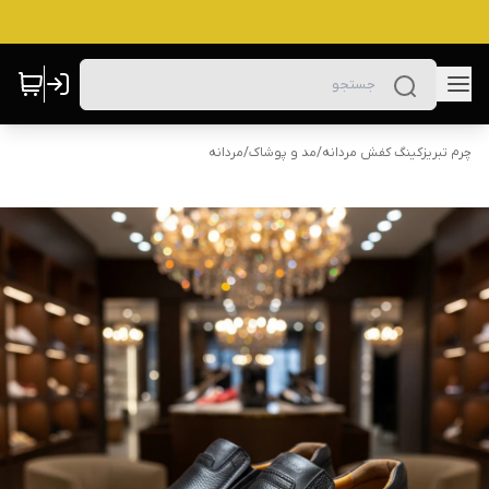
چرم تبریزکینگ کفش مردانه
/
مد و پوشاک
/
مردانه