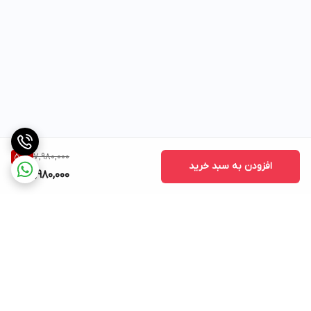
7,980,000
50
%
افزودن به سبد خرید
3,980,000