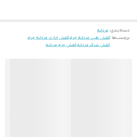
شده است و جنس کفی این کفش تمام چرم بزی طبی آنتی باکتریال می
جنس زیره
ترمو
باشد که تمام این عوامل باعث به وجود آمدن یک کفش با کیفیت بسیار
بالا شده اند
دسته‌بندی
:
مردانه
برچسب‌ها :
کفش طبی مردانه چرم
،
کفش اداری مردانه چرم
،
کفش شیک مردانه
،
کفش چرم مردانه