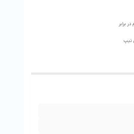
ر برابر
 تیپ