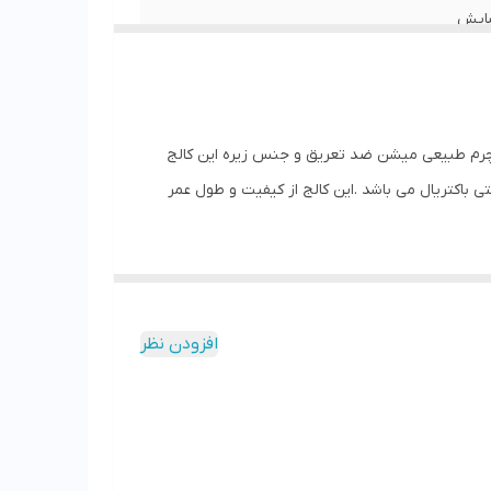
 سایش
پ های اسپرت و نیمه رسمی
چرم طبیعی میشن ضد تعریق و جنس زیره این کالج
اکتریال می باشد .این کالج از کیفیت و طول عمر
افزودن نظر