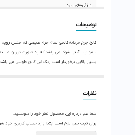
ویژگی‌های زیره
جزئیات
توضیحات
نگهداری
کالج چرم مردانه کالجی تمام چرم طبیعی که جنس روی
کشور تولید کننده
ترمولایت آنتی شوک می باشد که به صورت تزریق مستقیم
بسیار بالایی برخوردار است.رنگ این کالج طوسی می باشد.س
جنس
نظرات
شما هم درباره این محصول نظر خود را بنویسید.
برای ثبت نظر، لازم است ابتدا وارد حساب کاربری خود شو