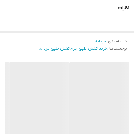
و دوام طولانی هستید، این مدل بهترین گزینه است.کفش چرمی
نظرات
TB005BK
دسته‌بندی
:
مردانه
برچسب‌ها :
خرید کفش طبی چرم
،
کفش طبی مردانه