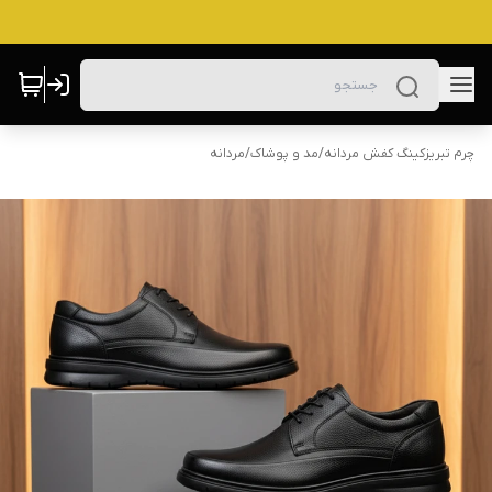
چرم تبریزکینگ کفش مردانه
/
مد و پوشاک
/
مردانه