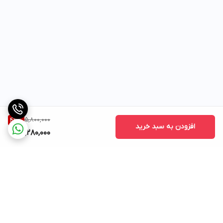
5,800,000
43
%
افزودن به سبد خرید
3,280,000