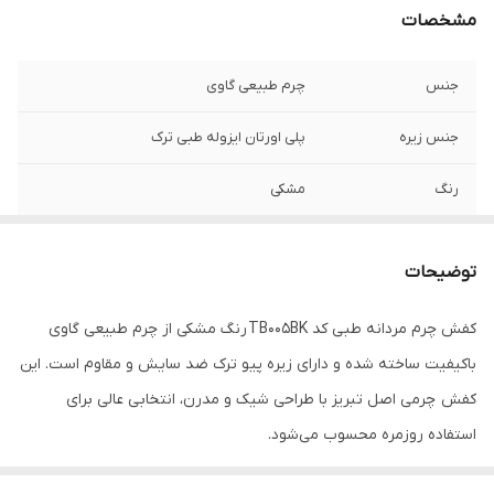
مشخصات
جنس
چرم طبیعی گاوی
جنس زیره
پلی اورتان ایزوله طبی ترک
رنگ
مشکی
توضیحات
کفش چرم مردانه طبی کد TB005BK رنگ مشکی از چرم طبیعی گاوی
باکیفیت ساخته شده و دارای زیره پیو ترک ضد سایش و مقاوم است. این
کفش چرمی اصل تبریز با طراحی شیک و مدرن، انتخابی عالی برای
استفاده روزمره محسوب می‌شود.
اگر به دنبال خرید کفش چرمی مردانه مشکی با دوخت ظریف، راحتتی بالا