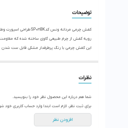
توضیحات
کفش چرمی مردانه ونس کد SP021BK طراحی اسپورت وطبی، انتخابی مناسب برای آقایانی است که به دنبال راحتی و کاری برای روزمره هستند.
رویه کفش از چرم طبیعی گاوی ساخته شده که مقاومت بالا
این کفش چرمی با رنگ پرطرفدار مشکی قابل ست شدن با ا
اگه یه کفش چرم رسمی مناسب روزمره و پیاده روی می
نظرات
شما هم درباره این محصول نظر خود را بنویسید.
برای ثبت نظر، لازم است ابتدا وارد حساب کاربری خود شو
افزودن نظر