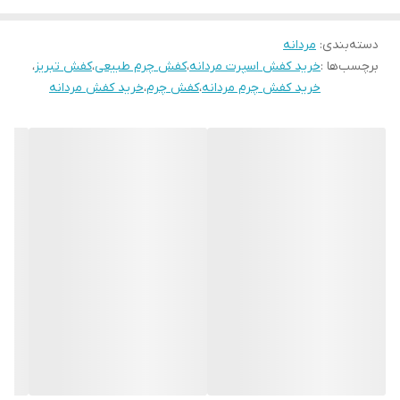
اگه یه کفش چرم اسپورت مناسب روزمره و پیاده روی میخوای همین
دسته‌بندی
:
مردانه
الان ثبت سفارش کن
برچسب‌ها :
خرید کفش اسپرت مردانه
،
کفش چرم طبیعی
،
کفش تبریز
،
خرید کفش چرم مردانه
،
کفش چرم
،
خرید کفش مردانه