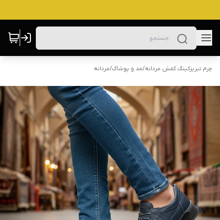
چرم تبریزکینگ کفش مردانه
/
مد و پوشاک
/
مردانه