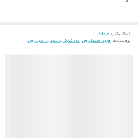
مناسبی می باشد .رنگ این صندل مشکی می باشد. قالب این کفش ترک
بوده و بزرگ می باشد. قالب این صندل استاندارد می باشد. رنگ آستر و
کف صندل طوسی می باشد
دسته‌بندی
:
مردانه
برچسب‌ها :
خرید صندل چرم مردانه
،
خرید دمپایی طبی چرم