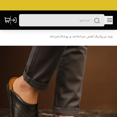
چرم تبریزکینگ کفش مردانه
/
مد و پوشاک
/
مردانه