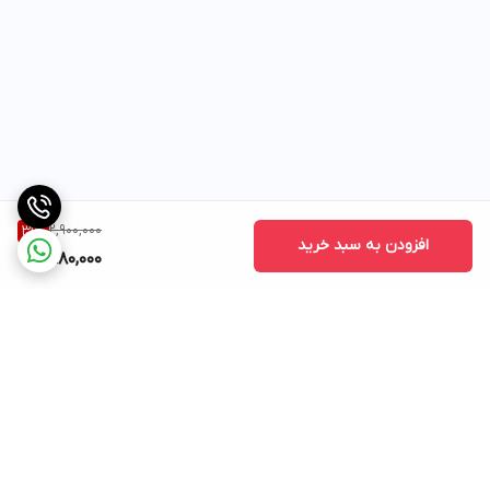
2,900,000
31
%
افزودن به سبد خرید
1,980,000
برگشت به بالا