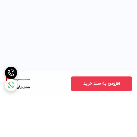
10,000,000
41
%
افزودن به سبد خرید
5,880,000