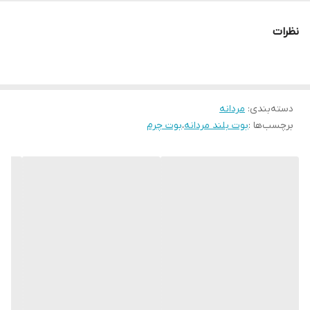
اگر به دنبال خرید نیم‌بوت چرمی مردانه سبز با دوخت ظریف، راحتی بالا و
نظرات
دوام طولانی هستید، این مدل بهترین گزینه است. نیم‌بوت چرمی
NB038TN در سایزهای 40 تا 44 عرضه می‌شود و با استایل کژوال و رسمی
به‌خوبی ست می‌شود.
دسته‌بندی
:
مردانه
برچسب‌ها :
بوت بلند مردانه
،
بوت چرم
ارسال به سراسر کشور، ضمانت اصالت کالا و قیمت مناسب از مزایای
خرید این محصول از فروشگاه ماست
الگو سایزبندی
سایز 40 طول داخل 26.7 سانت
سایز 41 طول داخل 27.5 سانت
سایز 42 طول داخل 28 سانت
سایز 43 طول داخل 28.7 سانت
سایز 44 طول داخل 29.5 سانت