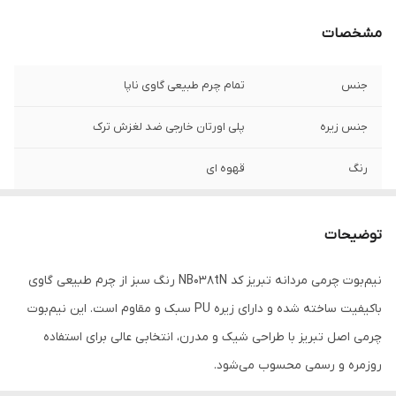
مشخصات
جنس
تمام چرم طبیعی گاوی ناپا
جنس زیره
پلی اورتان خارجی ضد لغزش ترک
رنگ
قهوه ای
توضیحات
نیم‌بوت چرمی مردانه تبریز کد NB038tN رنگ سبز از چرم طبیعی گاوی
باکیفیت ساخته شده و دارای زیره PU سبک و مقاوم است. این نیم‌بوت
چرمی اصل تبریز با طراحی شیک و مدرن، انتخابی عالی برای استفاده
روزمره و رسمی محسوب می‌شود.