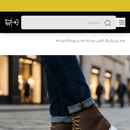
چرم تبریزکینگ کفش مردانه
/
مد و پوشاک
/
مردانه