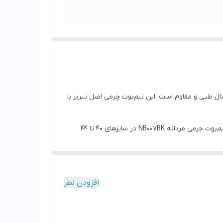
ه تبریز کد NB007BK رنگ مشکی از چرم طبیعی گاوی میلینگ بسیار نرم باکیفیت ساخته شده و دارای زیره pu اورجینال طبی و مقاوم است. این نیم‌بوت چرمی اصل تبریز با
اگر به دنبال خرید نیم‌بوت چرمی مردانه مشکی خاص با دوخت ظریف وباکیفیت و دوام طولانی هستید، این مدل بهترین گزینه است. نیم‌بوت چرمی مردانه NB007BK در سایزهای 40 تا 44
افزودن نظر