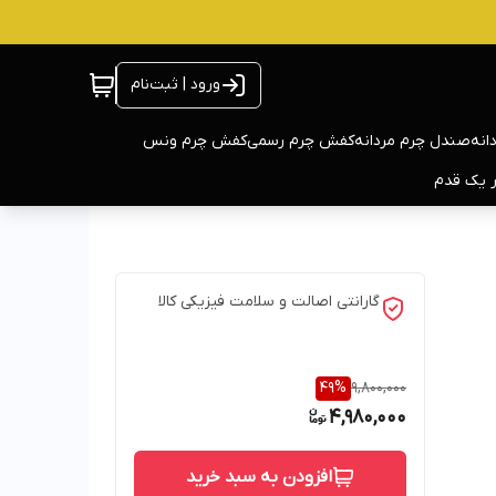
ورود | ثبت‌نام
انه
صندل چرم مردانه
کفش چرم رسمی
کفش چرم ونس
ر یک قدم
گارانتی اصالت و سلامت فیزیکی کالا
49
%
9,800,000
4,980,000
افزودن به سبد خرید