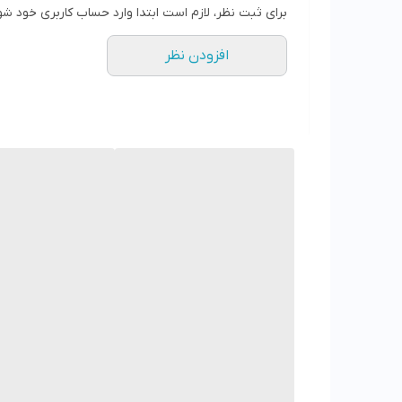
سایز 42 طول داخل 28.1 سانت
برای ثبت نظر، لازم است ابتدا وارد حساب کاربری خود شو
سایز 43 طول داخل 28.7 سانت
افزودن نظر
سایز 44 طول داخل 29.5 سانت