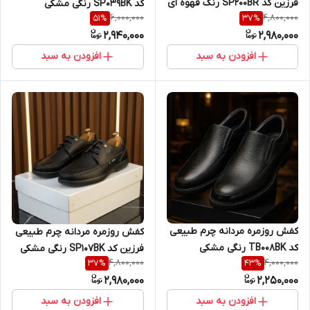
فرزین کد SP200BR رنگ قهوه ای
کد SP039BK رنگی مشکی
6,000,000
4,800,000
51
%
37
%
2,940,000
2,980,000
افزودن به سبد
افزودن به سبد
کفش روزمره مردانه چرم طبیعی
کفش روزمره مردانه چرم طبیعی
کد TB008BK رنگی مشکی
فرزین کد SP107BK رنگی مشکی
4,800,000
4,000,000
37
%
43
%
2,980,000
2,250,000
افزودن به سبد
افزودن به سبد