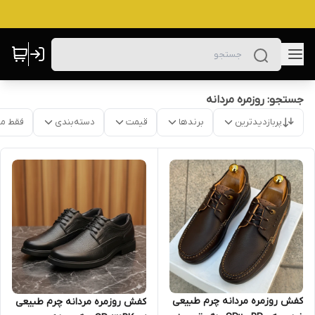
جستجو: روزمره مردانه
پربازدیدترین
برندها
قیمت
دسته‌بندی
فقط م
کفش روزمره مردانه چرم طبیعی
کفش روزمره مردانه چرم طبیعی