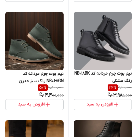
نیم بوت چرم مردانه کد NB018BK
نیم بوت چرم مردانه کد
رنگ مشکی
NB065GN رنگ سبز مدرن
8,800,000
6,100,000
50
%
34
%
4,400,000
3,980,000
افزودن به سبد
افزودن به سبد