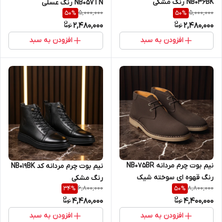
NB036BK رنگ مشکی
NB057TN رنگ عسلی
5,000,000
5,000,000
50
%
50
%
2,480,000
2,480,000
افزودن به سبد
افزودن به سبد
نیم بوت چرم مردانه NB075BR
نیم بوت چرم مردانه کد NB019BK
رنگ قهوه ای سوخته شیک
رنگ مشکی
6,800,000
8,800,000
34
%
50
%
4,480,000
4,400,000
افزودن به سبد
افزودن به سبد