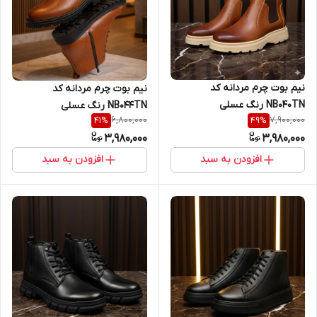
نیم بوت چرم مردانه کد
نیم بوت چرم مردانه کد
NB040TN رنگ عسلی
NB044TN رنگ عسلی
6,800,000
7,900,000
41
%
49
%
3,980,000
3,980,000
افزودن به سبد
افزودن به سبد