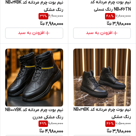
نیم بوت چرم مردانه کد
نیم بوت چرم مردانه کد NB024BK
NB046TN رنگ عسلی
رنگ مشکی
4,900,000
7,800,000
39
%
48
%
2,980,000
3,980,000
افزودن به سبد
افزودن به سبد
نیم بوت چرم مردانه کد NB029BK
نیم بوت چرم مردانه کد NB007BK
رنگ مشکی
رنگ مشکی مدرن
9,800,000
7,500,000
49
%
46
%
4,980,000
3,980,000