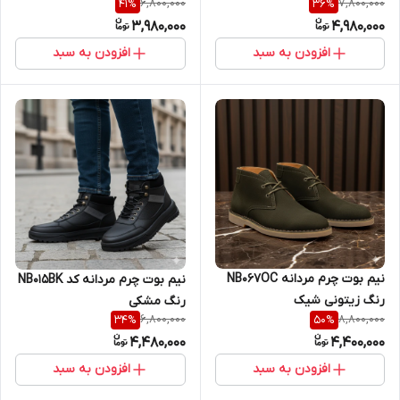
6,800,000
7,800,000
41
%
36
%
3,980,000
4,980,000
افزودن به سبد
افزودن به سبد
نیم بوت چرم مردانه NB067OC
نیم بوت چرم مردانه کد NB015BK
رنگ زیتونی شیک
رنگ مشکی
6,800,000
8,800,000
34
%
50
%
4,480,000
4,400,000
افزودن به سبد
افزودن به سبد