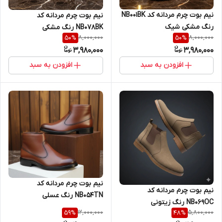
نیم بوت چرم مردانه کد NB001BK
نیم بوت چرم مردانه کد
رنگ مشکی شیک
NB078BK رنگ مشکی
8,000,000
8,000,000
50
%
50
%
3,980,000
3,980,000
افزودن به سبد
افزودن به سبد
نیم بوت چرم مردانه کد
نیم بوت چرم مردانه کد
NB054TN رنگ عسلی
NB069OC رنگ زیتونی
12,000,000
5,800,000
59
%
48
%