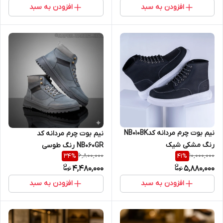
افزودن به سبد
افزودن به سبد
نیم بوت چرم مردانه کدNB010BK
نیم بوت چرم مردانه کد
رنگ مشکی شیک
NB060GR رنگ طوسی
6,800,000
10,000,000
34
%
41
%
4,480,000
5,880,000
افزودن به سبد
افزودن به سبد