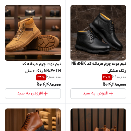
نیم بوت چرم مردانه کد NB016BK
نیم بوت چرم مردانه کد
رنگ مشکی
NB043TN رنگ عسلی
6,800,000
6,900,000
34
%
37
%
4,480,000
4,280,000
افزودن به سبد
افزودن به سبد