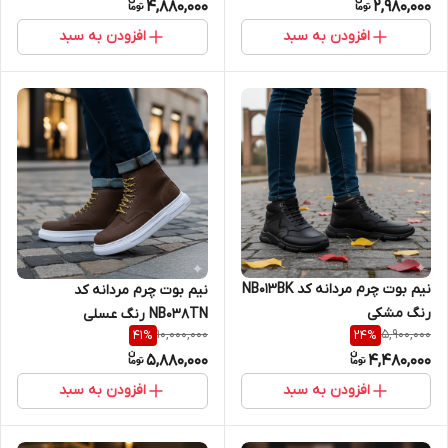
4,880,000
2,980,000
افزودن به سبد
افزودن به سبد
نیم بوت چرم مردانه کد NB013BK
نیم بوت چرم مردانه کد
رنگ مشکی
NB038TN رنگ عسلی
10,000,000
5,900,000
41
%
24
%
5,880,000
4,480,000
افزودن به سبد
افزودن به سبد