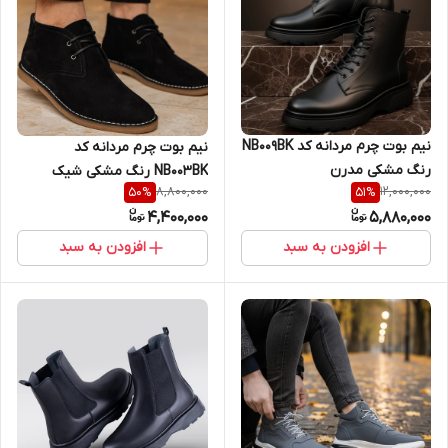
نیم بوت چرم مردانه کد NB009BK
نیم بوت چرم مردانه کد
رنگ مشکی مدرن
NB003BK رنگ مشکی شیک
8,800,000
12,000,000
50
%
51
%
4,400,000
5,880,000
افزودن به سبد
افزودن به سبد