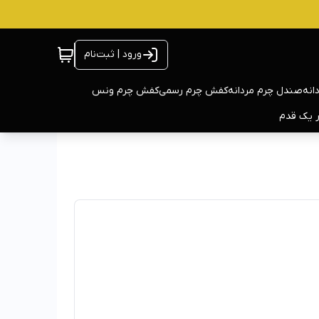
ورود | ثبت‌نام
انه
صندل چرم مردانه
کفش چرم رسمی
کفش چرم ونس
ر یک قدم