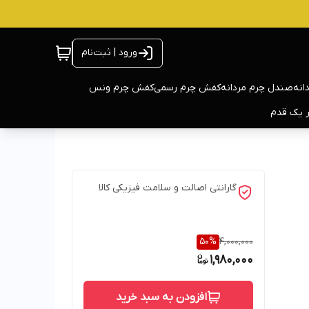
ورود | ثبت‌نام
انه
صندل چرم مردانه
کفش چرم رسمی
کفش چرم ونس
ر یک قدم
گارانتی اصالت و سلامت فیزیکی کالا
50
%
4,000,000
1,980,000
افزودن به سبد خرید