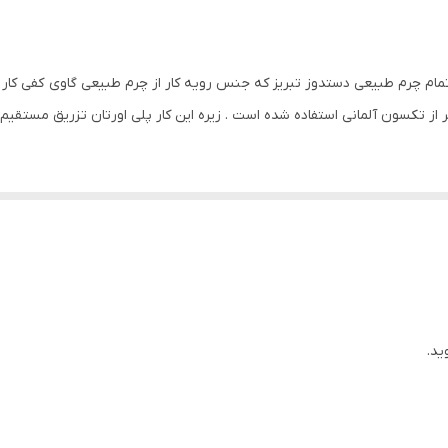
0022 کفشی است از جنس تمام چرم طبیعی دستدوز تبریز که جنس رویه کار از چرم طبیعی گاوی 
تر از تکسون آلمانی استفاده شده است . زیره این کار پلی اورتان تزریق مستقیم
ید.