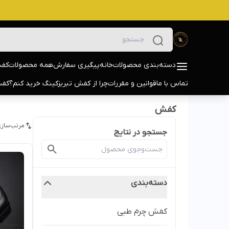
دسته‌بندی محصولات
خانه
پیگیری سفارش
همه محصولات
کفش
تماس با ما
قوانین و مقررات
چرا از کفش تبریزکینگ خرید کنم؟
کفش
کفش
مرتب‌سازی
جستجو در نتایج
دسته‌بندی
کفش چرم طبی