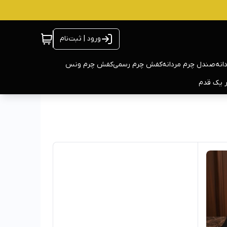
ورود | ثبت‌نام
انه
صندل چرم مردانه
کفش چرم رسمی
کفش چرم ونس
ر یک قدم