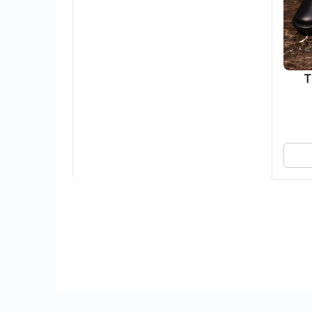
TB011B