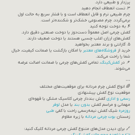
پرزدار و طبیعی دارد.
۳. تست انعطاف انجام دهید
چرم طبیعی نرم و قابل انعطاف است و با فشار سریع به حالت اول
برمی‌گردد. چرم مصنوعی خشک‌تر و شکننده‌تر است.
۴. به دوخت توجه کنید
کفش چرمی اصل معمولاً دست‌دوز یا دوخت صنعتی دقیق دارد.
کفش‌های ارزان اغلب چسبی هستند یا دوخت ضعیف دارند.
۵. گارانتی و برند معتبر بخواهید
خرید از
فروشگاه‌های معتبر
با امکان بازگشت یا ضمانت کیفیت، خیال
شما را راحت می‌کند.
📌 در
کفش‌کینگ
، تمامی کفش‌های چرمی با ضمانت اصالت عرضه
می‌شوند.
---
🌈 انواع کفش چرم مردانه برای موقعیت‌های مختلف
موقعیت نوع کفش پیشنهادی
رسمی و اداری
کفش بنددار چرمی کلاسیک مشکی یا قهوه‌ای
مهمانی و مراسم کفش
بدون بند
یا مدل
لوفر
روزمره
شیک کفش نیمه‌رسمی راحت با کفی
طبی
زمستان
بوت چرمی مردانه
با زیره مقاوم
🔗 برای دیدن مدل‌های متنوع کفش چرمی مردانه کلیک کنید:
👉 مشاهده محصولات کفش‌کینگ