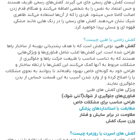
لیست کفش های رسمی جای می گیرند. کفش‌های رسمی ظریف هستند
و حس اعتماد به نفس را به شخصی اضافه می‌کنند و هنگام قدم زدن
اصالت کاملا حس میشود .فردی را که از آن‌ها استفاده می‌کند ظاهری
شیک نشان می‌دهند. کفش های رسمی را در رنگ هایی مانند مشکی،
قهوه ای و عسلی پیدا خواهید کرد.
کفش راحتی یا طبی چیست؟
کفش طبی
، نوعی کفش است که با هدف پشتیبانی بهینه از ساختار پاها
طراحی شده است. این کفش‌ها اغلب شامل فناوری‌ها و ویژگی‌هایی
هستند که به تناسب مناسب با طبیعت حرکت پاها و جلوگیری از
مشکلات مربوط به آنها کمک می‌کنند. این کفش‌ها با ارتقاء ساختار و
طراحی خود به گونه‌ای خاص بهبود یافته‌اند تا بتوانند به نحوی مشکلات
پا را اصلاح کرده و از وارد شدن آسیب به این قسمت حساس از بدن
جلوگیری نمایند.
ویژگی های کفش های طبی
فناوری‌های جلوگیری از شوک(آنتی شوک)
طراحی مناسب برای مشکلات خاص
مطابقت با استانداردهای پزشکی
مقاومت در برابر سایش و فشار
وزن سبک کفش
کفش های اسپرت یا روزمره چیست؟
کفش‌های غیررسمی اسپرت و یا روزمره مناسب برای استفاده با تیپ های