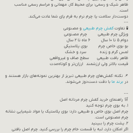
ظاهر شیک و رسمی: برای محیط کار، مهمانی و مراسم رسمی مناسب
است.
دوست‌دار سلامت پا: چرم نرم به فرم پای شما عادت می‌کند.
---
🧪 تفاوت
کفش چرم طبیعی
و مصنوعی
ویژگی چرم طبیعی چرم مصنوعی
دوام ۵ تا ۱۰ سال ۶ ماه تا ۲ سال
بو بوی خاص چرم بوی پلاستیکی
لمس گرم و زنده سرد و خشک
ظاهر بافت طبیعی سطح صاف و غیرواقعی
قیمت بالاتر ولی ارزشمند ارزان‌تر و کوتاه‌مدت
📌 نکته: کفش‌های چرم طبیعی تبریز از بهترین نمونه‌های بازار هستند و
در
برند ما
با دقت دست‌دوز می‌شوند.
---
🛒 راهنمای خرید کفش چرم مردانه اصل
۱. به بوی چرم توجه کنید
چرم اصل بوی خاص و طبیعی دارد؛ بوی پلاستیک یا مواد شیمیایی نشانه
چرم مصنوعی است.
۲. پشت چرم را ببینید
اگر امکان دارد، لبه یا قسمت خام چرم را بررسی کنید. چرم اصل بافتی