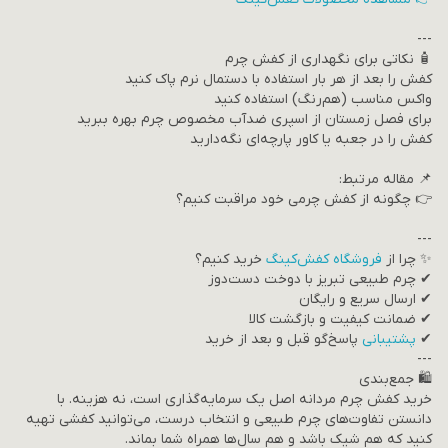
---
🧴 نکاتی برای نگهداری از کفش چرم
کفش را بعد از هر بار استفاده با دستمال نرم پاک کنید
واکس مناسب (هم‌رنگ) استفاده کنید
برای فصل زمستان از اسپری ضدآب مخصوص چرم بهره ببرید
کفش را در جعبه یا کاور پارچه‌ای نگه‌دارید
📌 مقاله مرتبط:
👉 چگونه از کفش چرمی خود مراقبت کنیم؟
---
✨ چرا از
فروشگاه کفش‌کینگ
خرید کنیم؟
✔ چرم طبیعی تبریز با دوخت دست‌دوز
✔ ارسال سریع و رایگان
✔ ضمانت کیفیت و بازگشت کالا
✔
پشتیبانی
پاسخ‌گو قبل و بعد از خرید
---
🛍 جمع‌بندی
خرید کفش چرم مردانه اصل یک سرمایه‌گذاری است، نه هزینه. با
دانستن تفاوت‌های چرم طبیعی و انتخاب درست، می‌توانید کفشی تهیه
کنید که هم شیک باشد و هم سال‌ها همراه شما بماند.