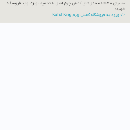
👞 برای مشاهده مدل‌های کفش چرم اصل با تخفیف ویژه، وارد فروشگاه
شوید:
👉 ورود به فروشگاه کفش چرم KafshKing