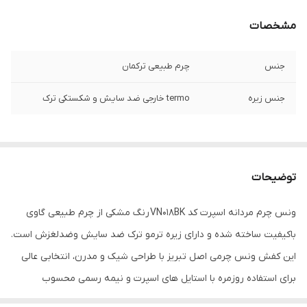
مشخصات
جنس
چرم طبیعی ترکمان
جنس زیره
termo خارجی ضد سایش و شکستکی ترک
توضیحات
ونس چرم مردانه اسپرت کد VN018BK رنگ مشکی از چرم طبیعی گاوی
باکیفیت ساخته شده و دارای زیره ترمو ترک ضد سایش وضدلغزش است.
این کفش ونس چرمی اصل تبریز با طراحی شیک و مدرن، انتخابی عالی
برای استفاده روزمره با استایل های اسپرت و نیمه رسمی محسوب
می‌شود.