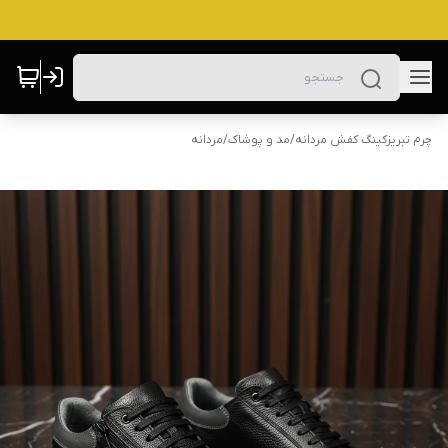
چرم تبریزکینگ کفش مردانه
/
مد و پوشاک
/
مردانه