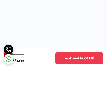
6,500,000
54
%
افزودن به سبد خرید
2,980,000