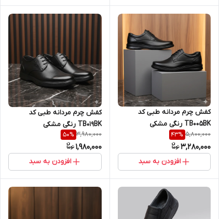
کفش چرم مردانه طبی کد
کفش چرم مردانه طبی کد
TB005BK رنگی مشکی
TB019BK رنگی مشکی
3,980,000
5,800,000
50
%
43
%
1,980,000
3,280,000
افزودن به سبد
افزودن به سبد