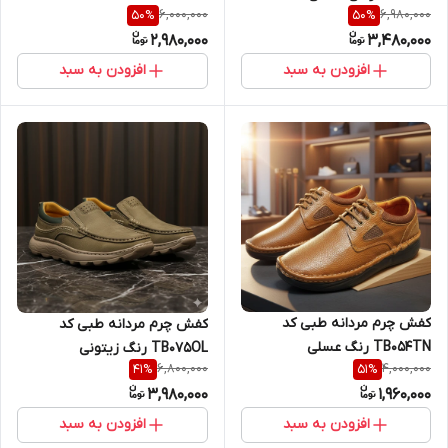
6,000,000
6,980,000
50
%
50
%
2,980,000
3,480,000
افزودن به سبد
افزودن به سبد
کفش چرم مردانه طبی کد
کفش چرم مردانه طبی کد
TB054TN رنگ عسلی
TB075OL رنگ زیتونی
6,800,000
4,000,000
41
%
51
%
3,980,000
1,960,000
افزودن به سبد
افزودن به سبد