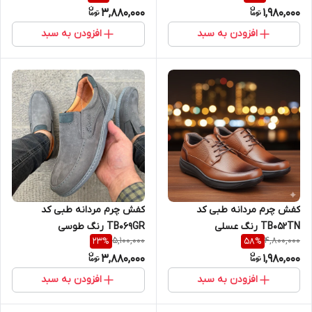
3,880,000
1,980,000
افزودن به سبد
افزودن به سبد
کفش چرم مردانه طبی کد
کفش چرم مردانه طبی کد
TB069GR رنگ طوسی
TB052TN رنگ عسلی
5,100,000
4,800,000
23
%
58
%
3,880,000
1,980,000
افزودن به سبد
افزودن به سبد