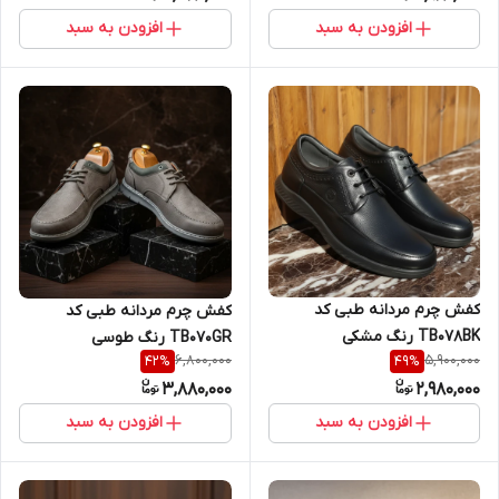
افزودن به سبد
افزودن به سبد
کفش چرم مردانه طبی کد
کفش چرم مردانه طبی کد
TB078BK رنگ مشکی
TB070GR رنگ طوسی
6,800,000
5,900,000
42
%
49
%
3,880,000
2,980,000
افزودن به سبد
افزودن به سبد