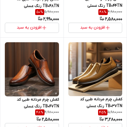
TB044TN رنگ عسلی
TB048TN رنگ عسلی
5,980,000
4,980,000
50
%
48
%
2,990,000
2,580,000
افزودن به سبد
افزودن به سبد
کفش چرم مردانه طبی کد
کفش چرم مردانه طبی کد
TB037TN رنگ عسلی
TB047TN رنگ عسلی
4,980,000
5,980,000
48
%
45
%
2,580,000
3,280,000