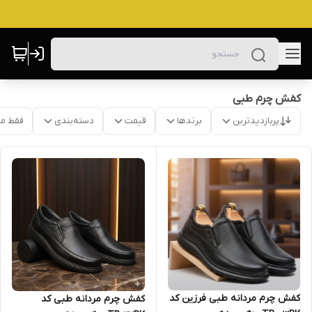
کفش چرم طبی
پربازدیدترین
برندها
قیمت
دسته‌بندی
فقط م
کفش چرم مردانه طبی فرزین کد
کفش چرم مردانه طبی کد