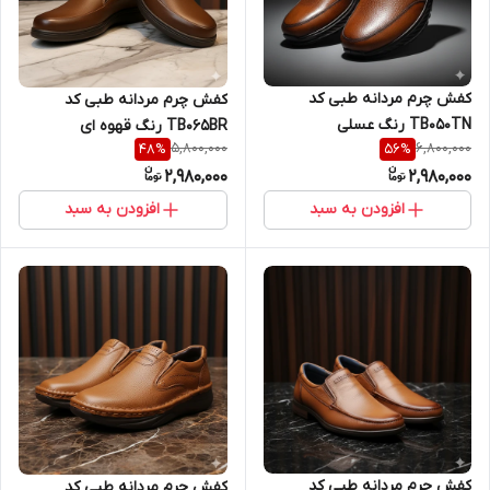
کفش چرم مردانه طبی کد
کفش چرم مردانه طبی کد
TB050TN رنگ عسلی
TB065BR رنگ قهوه ای
5,800,000
6,800,000
48
%
56
%
2,980,000
2,980,000
افزودن به سبد
افزودن به سبد
کفش چرم مردانه طبی کد
کفش چرم مردانه طبی کد