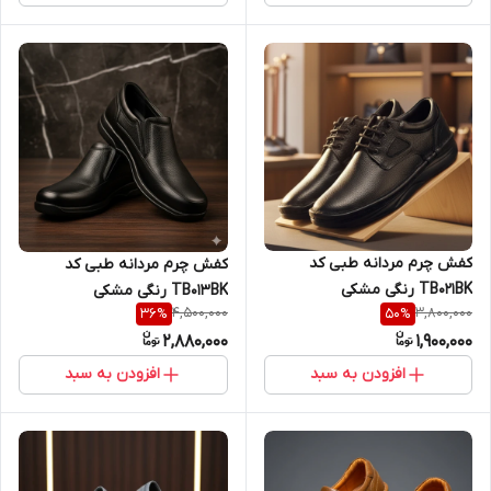
کفش چرم مردانه طبی کد
کفش چرم مردانه طبی کد
TB021BK رنگی مشکی
TB013BK رنگی مشکی
4,500,000
3,800,000
36
%
50
%
2,880,000
1,900,000
افزودن به سبد
افزودن به سبد