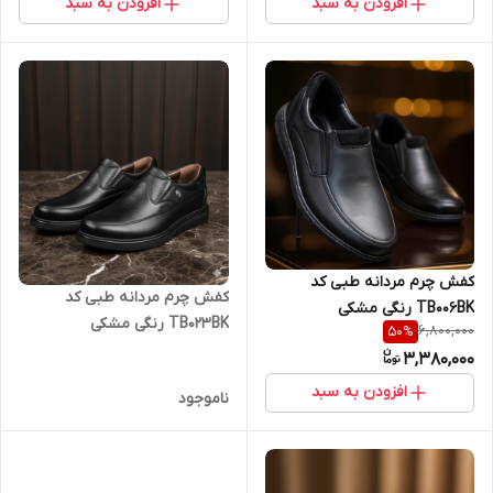
افزودن به سبد
افزودن به سبد
کفش چرم مردانه طبی کد
کفش چرم مردانه طبی کد
TB006BK رنگی مشکی
TB023BK رنگی مشکی
6,800,000
50
%
3,380,000
افزودن به سبد
ناموجود