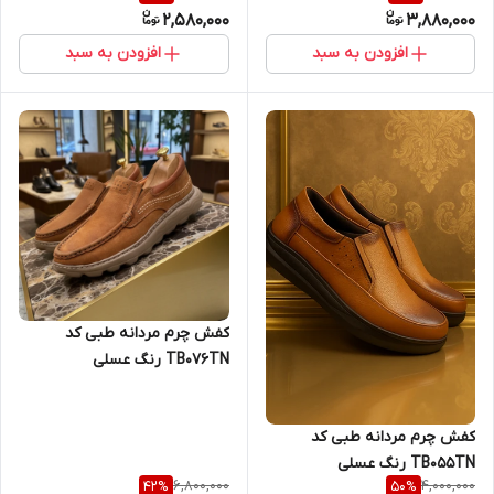
2,580,000
3,880,000
افزودن به سبد
افزودن به سبد
کفش چرم مردانه طبی کد
TB076TN رنگ عسلی
کفش چرم مردانه طبی کد
TB055TN رنگ عسلی
6,800,000
4,000,000
42
%
50
%