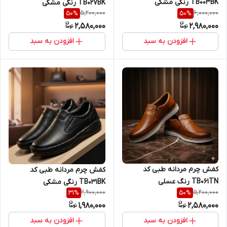
TB003BK رنگی مشکی
TB027BK رنگی مشکی
5,200,000
6,000,000
50
%
50
%
2,580,000
2,980,000
افزودن به سبد
افزودن به سبد
کفش چرم مردانه طبی کد
کفش چرم مردانه طبی کد
TB061TN رنگ عسلی
TB031BK رنگی مشکی
2,900,000
5,200,000
31
%
50
%
1,980,000
2,580,000
افزودن به سبد
افزودن به سبد