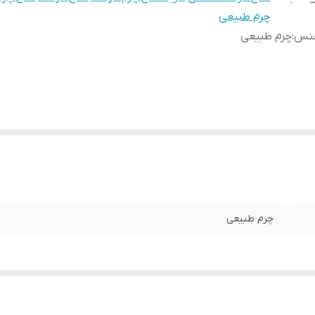
چرم طبیعی
نس
:
چرم طبیعی
چرم طبیعی