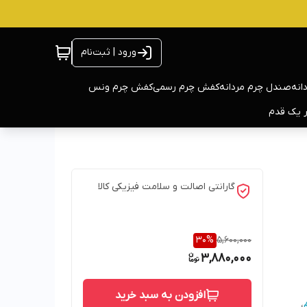
ورود | ثبت‌نام
انه
صندل چرم مردانه
کفش چرم رسمی
کفش چرم ونس
ر یک قدم
گارانتی اصالت و سلامت فیزیکی کالا
30
%
5,600,000
3,880,000
افزودن به سبد خرید
،