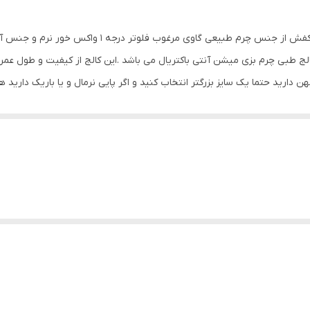
کالج مردانه کالجی تمام چرم طبیعی که جنس رویه این کف
الج طبی چرم بزی میشن آنتی باکتریال می باشد .این کالج از کیفیت و طول عمر 
هن دارید حتما یک سایز بزرگتر انتخاب کنید و اگر پایی نرمال و یا باریک دارید ه