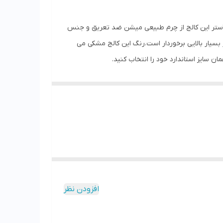
ش از جنس چرم طبیعی گاوی مرغوب فلوتر درجه 1 واکس خور نرم و جنس آستر این کالج از چرم طبیعی میشن ضد تعریق و جنس
بسیار بالایی برخوردار است.رنگ این کالج مشکی می
مان سایز استاندارد خود را انتخاب کنید.
افزودن نظر