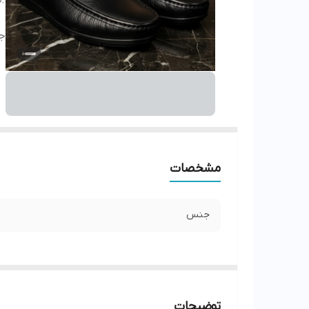
ج
مشخصات
جنس
توضیحات