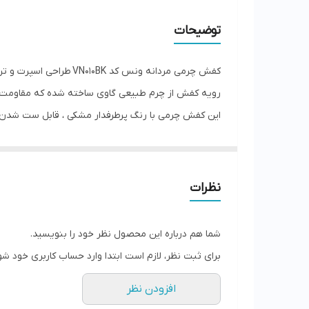
توضیحات
کفش چرمی مردانه ونس کد VN010BK طراحی اسپرت و ترند، انتخابی مناسب برای آقایانی است که به دنبال راحتی و کاری برای روزمره هستند.
رویه کفش از چرم طبیعی گاوی ساخته شده که مقاومت بالایی در برابر خط‌وخش و خط قدم دارد. 
این کفش چرمی با رنگ پرطرفدار مشکی ، قابل ست شدن با
اگه یه کفش چرم اسپورت مناسب روزمره و پیاده روی 
نظرات
شما هم درباره این محصول نظر خود را بنویسید.
برای ثبت نظر، لازم است ابتدا وارد حساب کاربری خود شو
افزودن نظر