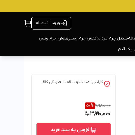
ورود | ثبت‌نام
انه
صندل چرم مردانه
کفش چرم رسمی
کفش چرم ونس
ر یک قدم
گارانتی اصالت و سلامت فیزیکی کالا
50
%
7,980,000
3,990,000
افزودن به سبد خرید