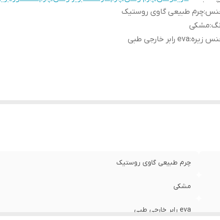
نس
:
چرم طبیعی گاوی روستیک
نگ
:
مشکی
نس زیره
:
eva رابر خارجی طبی
چرم طبیعی گاوی روستیک
مشکی
eva رابر خارجی طبی