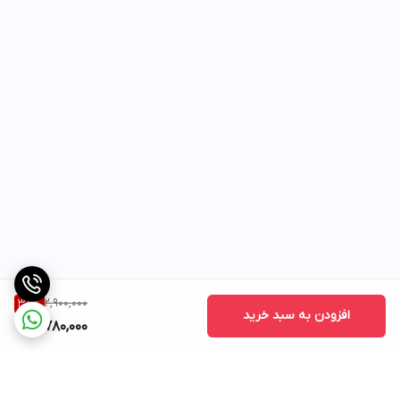
2,900,000
38
%
افزودن به سبد خرید
1,780,000