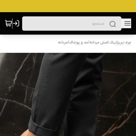
چرم تبریزکینگ کفش مردانه
/
مد و پوشاک
/
مردانه