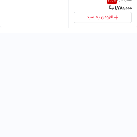
2,900,000
38
%
1,780,000
افزودن به سبد