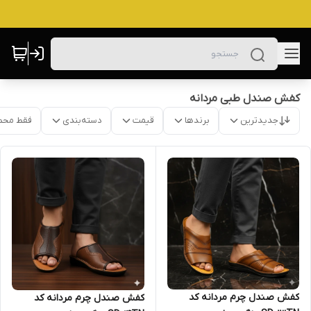
کفش صندل طبی مردانه
جدیدترین
برندها
قیمت
دسته‌بندی
فقط محص
کفش صندل چرم مردانه کد
کفش صندل چرم مردانه کد