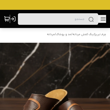
چرم تبریزکینگ کفش مردانه
/
مد و پوشاک
/
مردانه