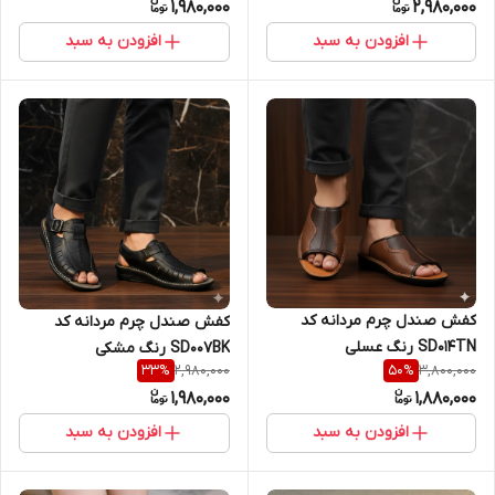
1,980,000
2,980,000
افزودن به سبد
افزودن به سبد
کفش صندل چرم مردانه کد
کفش صندل چرم مردانه کد
SD014TN رنگ عسلی
SD007BK رنگ مشکی
2,980,000
3,800,000
33
%
50
%
1,980,000
1,880,000
افزودن به سبد
افزودن به سبد