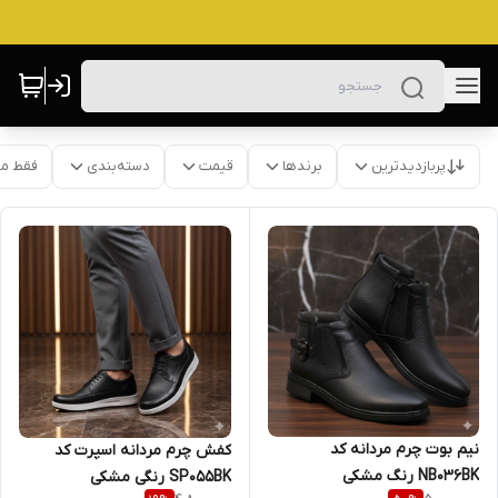
پربازدیدترین
برندها
قیمت
دسته‌بندی
فقط م
نیم بوت چرم مردانه کد
کفش چرم مردانه اسپرت کد
NB036BK رنگ مشکی
SP055BK رنگی مشکی