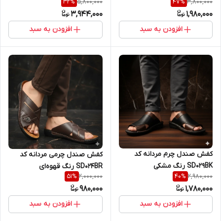
5,800,000
3,800,000
32
%
47
%
3,944,000
1,980,000
افزودن به سبد
افزودن به سبد
کفش صندل چرم مردانه کد
کفش صندل چرمی مردانه کد
SD029BK رنگ مشکی
SD024BR رنگ قهوه‌ای
2,000,000
2,980,000
51
%
40
%
980,000
1,780,000
افزودن به سبد
افزودن به سبد