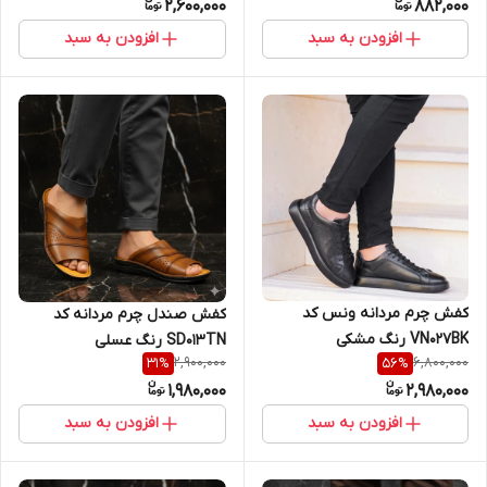
2,600,000
882,000
افزودن به سبد
افزودن به سبد
کفش چرم مردانه ونس کد
کفش صندل چرم مردانه کد
VN027BK رنگ مشکی
SD013TN رنگ عسلی
2,900,000
6,800,000
31
%
56
%
1,980,000
2,980,000
افزودن به سبد
افزودن به سبد