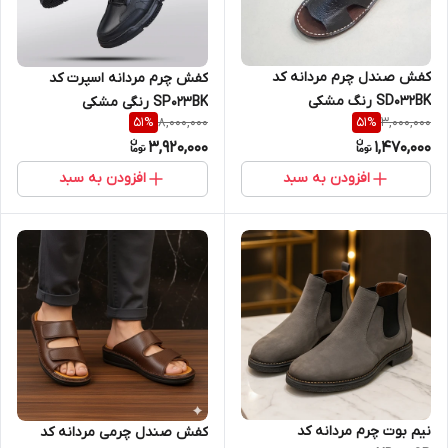
کفش صندل چرم مردانه کد
کفش چرم مردانه اسپرت کد
SD032BK رنگ مشکی
SP023BK رنگی مشکی
8,000,000
3,000,000
51
%
51
%
3,920,000
1,470,000
افزودن به سبد
افزودن به سبد
نیم بوت چرم مردانه کد
کفش صندل چرمی مردانه کد