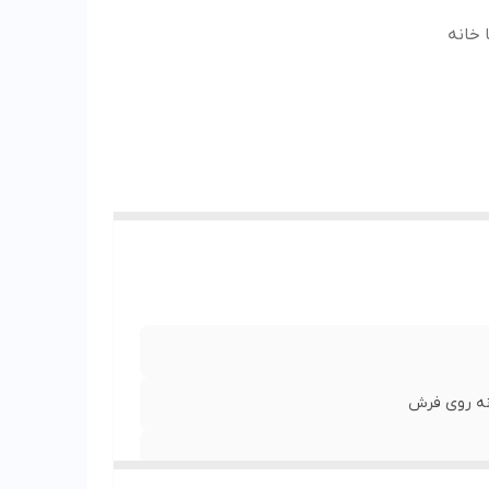
 خانه
انه روی فرش