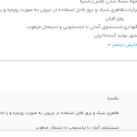
حوه بسته شدن کفش
:
یکسره
ئیات
:
ظاهری شیک و بروز قابل استفاده در بیرون به صورت روزمره و یا
روی فرش
هداری
:
شستشوی آسان با لباسشویی و دستمال مرطوب
ور تولید کننده
:
ایران
نس
:
چرم مصنوعی
مایش بیشتر
یکسره
ظاهری شیک و بروز قابل استفاده در بیرون به صورت روزمره و یا خ
شستشوی آسان با لباسشویی و دستمال مرطوب