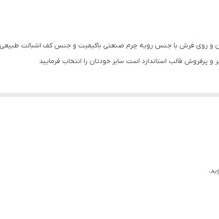
ایران
چرم مصنوعی
رن و روی فرش با جنس رویه چرم صنعتی باکیفیت و جنس کف اشبالت طبیعی 
پرفروش قالب استاندارد است سایز خودتان را انتخاب فرمایید
ید.