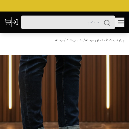
چرم تبریزکینگ کفش مردانه
/
مد و پوشاک
/
مردانه