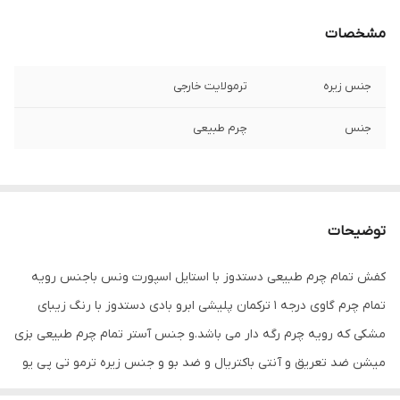
مشخصات
جنس زیره
ترمولایت خارجی
جنس
چرم طبیعی
توضیحات
کفش تمام چرم طبیعی دستدوز با استایل اسپورت ونس باجنس رویه
تمام چرم گاوی درجه 1 ترکمان پلیشی ابرو بادی دستدوز با رنگ زیبای
مشکی که رویه چرم رگه دار می باشد.و جنس آستر تمام چرم طبیعی بزی
میشن ضد تعریق و آنتی باکتریال و ضد بو و جنس زیره ترمو تی پی یو
آنتی شوک و ضد سایش خارجی ترک می باشد و جنس کفی این کفش