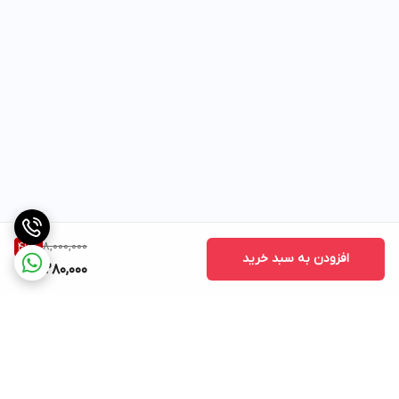
8,000,000
46
%
افزودن به سبد خرید
4,280,000