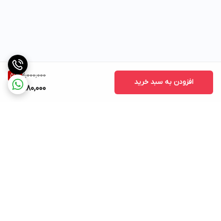
2,000,000
51
%
افزودن به سبد خرید
980,000
برگشت به بالا