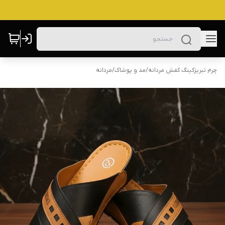
چرم تبریزکینگ کفش مردانه
/
مد و پوشاک
/
مردانه