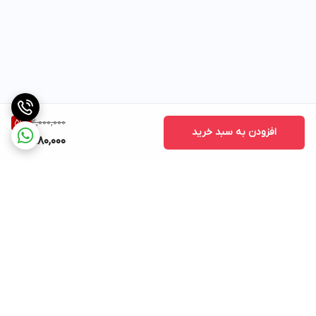
2,000,000
51
%
افزودن به سبد خرید
980,000
برگشت به بالا