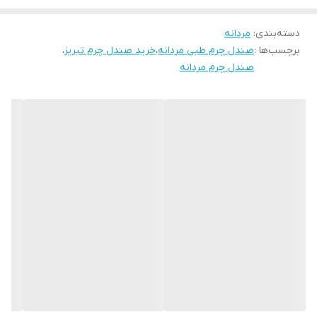
دسته‌بندی
:
مردانه
برچسب‌ها :
صندل چرم طبی مردانه
،
خرید صندل چرم تبریز
،
صندل چرم مردانه