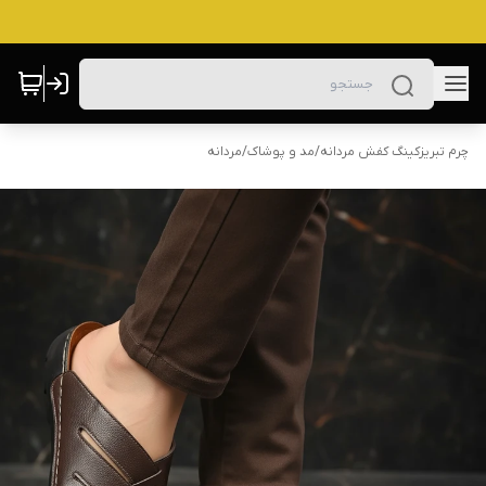
چرم تبریزکینگ کفش مردانه
/
مد و پوشاک
/
مردانه