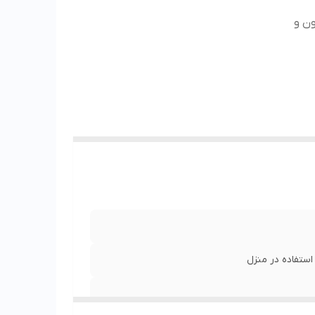
ن و
ستفاده در منزل