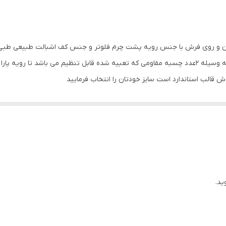
ایران
چرم مصنوعی
یرن و روی فرش با جنس رویه پشت چرم فلوتر و جنس کف اشبالت طبیعی طبی 
دور دوخت به رویه متصل شده است رویه این صندل به وسیله 2عدد چسبه مقاومی که تعبیه شده قابل تنظیم
وش قالب استاندارد است سایز خودتان را انتخاب فرمایید
ید.