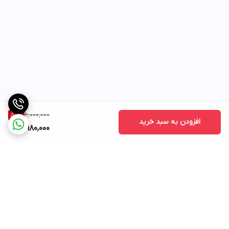
6,000,000
50
%
افزودن به سبد خرید
2,980,000