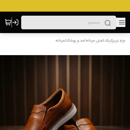
چرم تبریزکینگ کفش مردانه
/
مد و پوشاک
/
مردانه