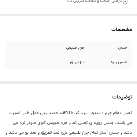
گارانتی اصالت و سلامت فیزیکی کالا
مشخصات
جنس
چرم طبیعی
جنس زیره
pu تزریق
توضیحات
کفش تمام چرم دستدوز تبریز کد 00147t.k جدیدترین مدل طبی اسپرت
می باشد . جنس رویه ی کفش تمام چرم طبیعی گاوی فلوتر نرم می
باشد و جنس آستر تمام چرم طبیعی بزی ضد تعریق و ضد بو می باشد و