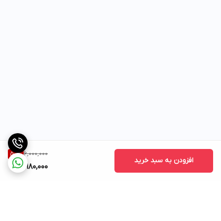
6,000,000
50
%
افزودن به سبد خرید
2,980,000