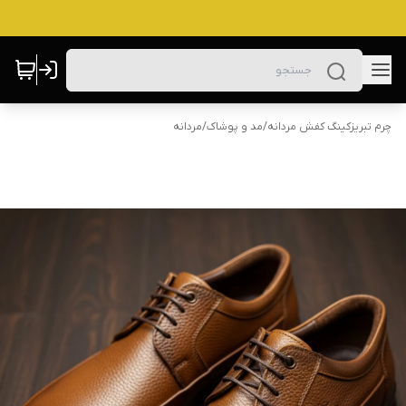
چرم تبریزکینگ کفش مردانه
/
مد و پوشاک
/
مردانه