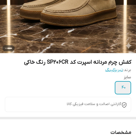
کفش چرم مردانه اسپرت کد SP206CR رنگ خاکی
برند:
تبریزکینگ
سایز
40
گارانتی اصالت و سلامت فیزیکی کالا
مشخصات