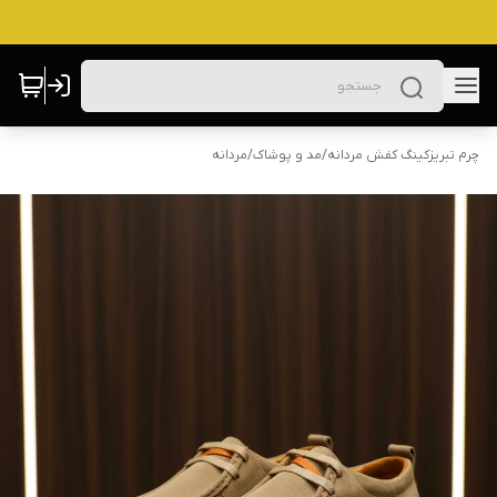
چرم تبریزکینگ کفش مردانه
/
مد و پوشاک
/
مردانه