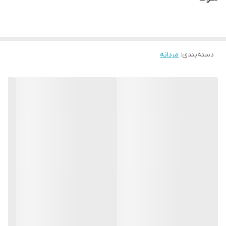
و کژوال است و برای محیط کار، مهمانی و استفاده روزانه گزینه‌ای ایده‌آل
محسوب می‌شود.
اگه یه کفش چرم اسپرت مناسب روزمره و پیاده روی میخوای همین الان
دسته‌بندی
:
ثبت سفارش کن
مردانه