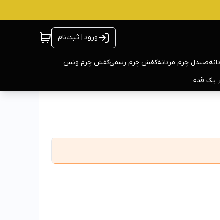
ورود | ثبت‌نام
انه
صندل چرم مردانه
کفش چرم رسمی
کفش چرم ونس
ر یک قدم