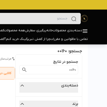
دسته‌بندی محصولات
خانه
پیگیری سفارش
همه محصولات
کفش
تماس با ما
قوانین و مقررات
چرا از کفش تبریزکینگ خرید کنم؟
کفش
جستجو: 00160
مرتب‌سازی
جستجو در نتایج
کالایی 
دسته‌بندی
برند