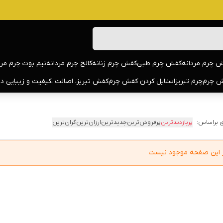
 چرم مردانه
کفش چرم طبی
کفش چرم زنانه
کالج چرم مردانه
نیم بوت چرم مرد
 چرم
چرم تبریز
استایل کردن کفش چرم
کفش تبریز، اصالت ،کیفیت و زیبایی د
 براساس:
پربازدیدترین
پرفروش‌ترین
جدیدترین
ارزان‌ترین
گران‌ترین
در این صفحه موجود نیست