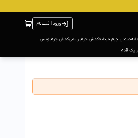
ورود | ثبت‌نام
انه
صندل چرم مردانه
کفش چرم رسمی
کفش چرم ونس
ر یک قدم