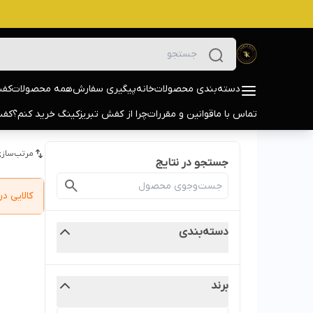
دسته‌بندی محصولات
خانه
پیگیری سفارش
همه محصولات
کفش
تماس با ما
قوانین و مقررات
چرا از کفش تبریزکینگ خرید کنم؟
کفش
مرتب‌سازی
جستجو در نتایج
کالایی 
دسته‌بندی
برند