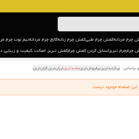
 چرم مردانه
کفش چرم طبی
کفش چرم زنانه
کالج چرم مردانه
نیم بوت چرم مرد
 چرم
چرم تبریز
استایل کردن کفش چرم
کفش تبریز، اصالت ،کیفیت و زیبایی د
 براساس:
پربازدیدترین
پرفروش‌ترین
جدیدترین
ارزان‌ترین
گران‌ترین
در این صفحه موجود نیست