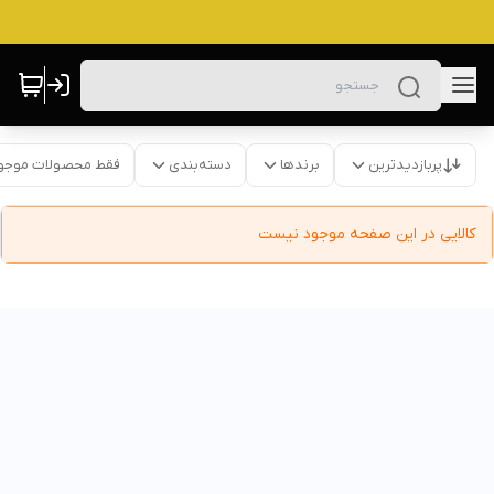
پربازدیدترین
برندها
دسته‌بندی
فقط محصولات موجو
کالایی در این صفحه موجود نیست