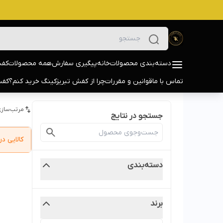
دسته‌بندی محصولات
خانه
پیگیری سفارش
همه محصولات
کفش
تماس با ما
قوانین و مقررات
چرا از کفش تبریزکینگ خرید کنم؟
کفش
مرتب‌سازی
جستجو در نتایج
کالایی 
دسته‌بندی
برند