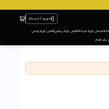
ورود | ثبت‌نام
انه
صندل چرم مردانه
کفش چرم رسمی
کفش چرم ونس
ر یک قدم