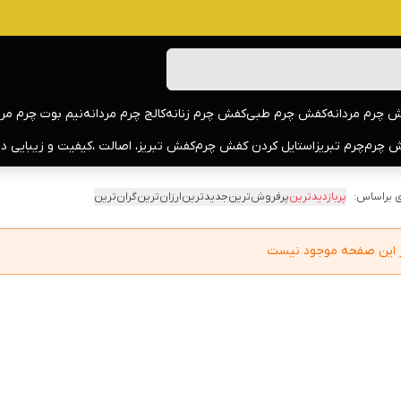
 چرم مردانه
کفش چرم طبی
کفش چرم زنانه
کالج چرم مردانه
نیم بوت چرم مرد
 چرم
چرم تبریز
استایل کردن کفش چرم
کفش تبریز، اصالت ،کیفیت و زیبایی د
 براساس:
پربازدیدترین
پرفروش‌ترین
جدیدترین
ارزان‌ترین
گران‌ترین
در این صفحه موجود نیست