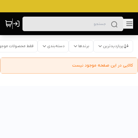
پربازدیدترین
برندها
دسته‌بندی
فقط محصولات موجو
کالایی در این صفحه موجود نیست