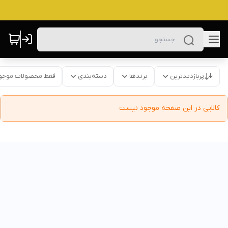
پربازدیدترین
برندها
دسته‌بندی
فقط محصولات موجو
کالایی در این صفحه موجود نیست