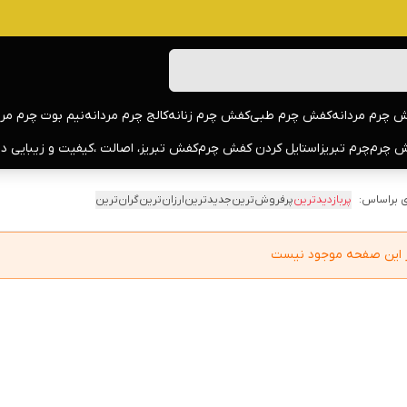
 چرم مردانه
کفش چرم طبی
کفش چرم زنانه
کالج چرم مردانه
نیم بوت چرم مرد
 چرم
چرم تبریز
استایل کردن کفش چرم
کفش تبریز، اصالت ،کیفیت و زیبایی د
 براساس:
پربازدیدترین
پرفروش‌ترین
جدیدترین
ارزان‌ترین
گران‌ترین
در این صفحه موجود نیست