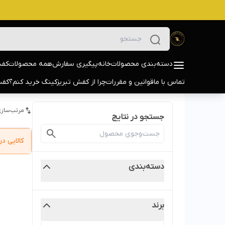
دسته‌بندی محصولات
خانه
پیگیری سفارش
همه محصولات
کفش
تماس با ما
قوانین و مقررات
چرا از کفش تبریزکینگ خرید کنم؟
کفش
مرتب‌سازی
جستجو در نتایج
کالایی 
دسته‌بندی
برند