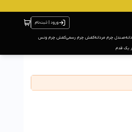
ورود | ثبت‌نام
انه
صندل چرم مردانه
کفش چرم رسمی
کفش چرم ونس
ر یک قدم