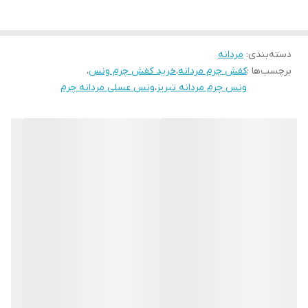
کفش از دوام و راحتی بسیار بالایی برخوردار است. اگر پای نرمال دارید
جنس زیره
پلی اورتان , میکرولایت
1سایز کوچکتر انتخاب کنید اگر پایی با پنجه پهن دارید سایز استاندارد خود
دسته‌بندی
:
را انتخاب کنید .
مردانه
برچسب‌ها :
کفش چرم مردانه
،
خرید کفش چرم ونس
،
ونس چرم مردانه تبریز
،
ونس عسلی مردانه چرم