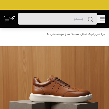
چرم تبریزکینگ کفش مردانه
/
مد و پوشاک
/
مردانه