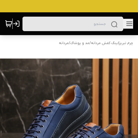
چرم تبریزکینگ کفش مردانه
/
مد و پوشاک
/
مردانه