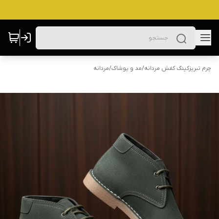
چرم تبریزکینگ کفش مردانه
/
مد و پوشاک
/
مردانه