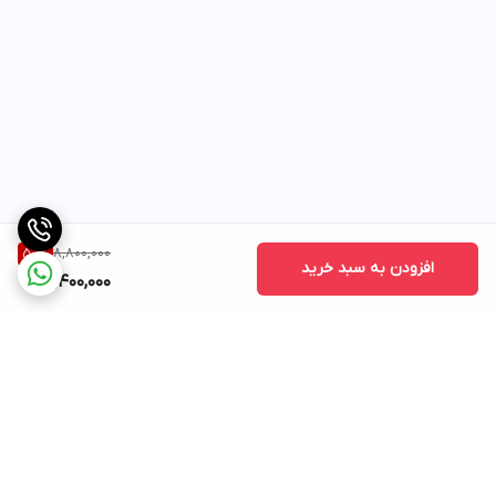
8,800,000
50
%
افزودن به سبد خرید
4,400,000