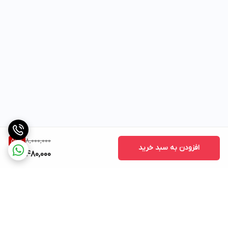
8,000,000
56
%
افزودن به سبد خرید
3,480,000