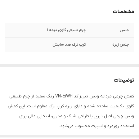
مشخصات
جنس
چرم طبیعی گاوی درجه 1
جنس زیره
کرپ ترک ضد سایش
توضیحات
کفش چرمی مردانه ونس تبریز کد VN051WH رنگ سفید از چرم طبیعی
گاوی باکیفیت ساخته شده و دارای زیره کرپ ترک مقاوم است. این کفش
ونس چرمی اصل تبریز با طراحی شیک و مدرن، انتخابی عالی برای
استفاده روزمره و اسپرت محسوب می‌شود.
اگر به دنبال خرید کفش چرمی مردانه سفید با دوخت ظریف، راحتی بالا و