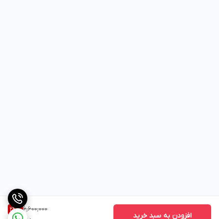
6,600,000
24
%
افزودن به سبد خرید