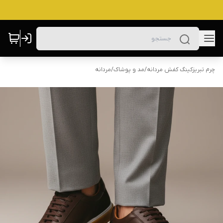
چرم تبریزکینگ کفش مردانه
/
مد و پوشاک
/
مردانه