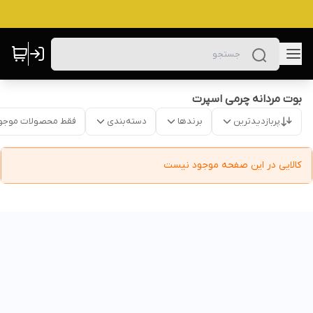
بوت مردانه چرمی اسپرت
پربازدیدترین
برندها
دسته‌بندی
فقط محصولات موجو
کالایی در این صفحه موجود نیست