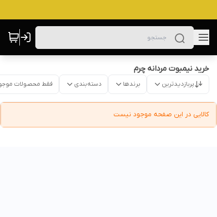
خرید نیمبوت مردانه چرم
پربازدیدترین
برندها
دسته‌بندی
فقط محصولات موجو
کالایی در این صفحه موجود نیست